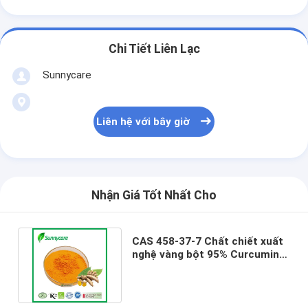
Chi Tiết Liên Lạc
Sunnycare
Liên hệ với bây giờ
Nhận Giá Tốt Nhất Cho
CAS 458-37-7 Chất chiết xuất
nghệ vàng bột 95% Curcumin
Curcuma Longa Extract