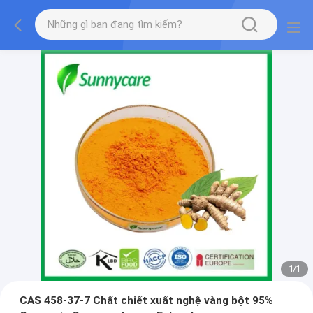
1
/
1
CAS 458-37-7 Chất chiết xuất nghệ vàng bột 95%