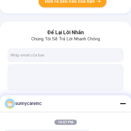
Đưa ra yêu cầu của bạn
Để Lại Lời Nhắn
Chúng Tôi Sẽ Trả Lời Nhanh Chóng
Tiếp tục
sunnycareinc
10:07 PM
Danh Mục Của Chúng Tôi